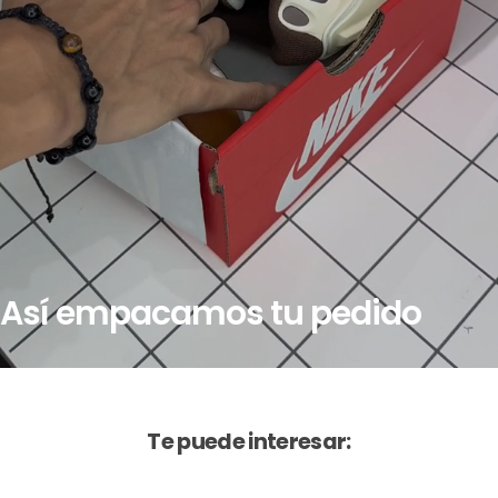
Así empacamos tu pedido
Te puede interesar: