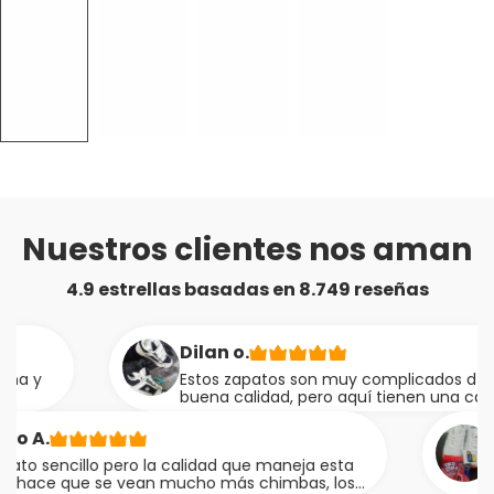
Nuestros clientes nos aman
4.9 estrellas basadas en 8.749 reseñas
Dilan o.
Estos zapatos son muy complicados d conseguir en
buena calidad, pero aquí tienen una calidad muy
mela, súper recomendado
Leydi t.
 la calidad que maneja esta
Muy bonitos, llega
an mucho más chimbas, los
atienden super bie