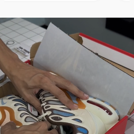
én son muy melos
buenos