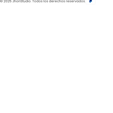
© 2025 JhonStudio. Todos los derechos reservados.