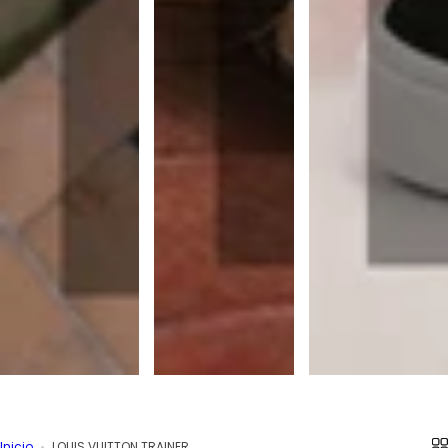
Inicio
LOUIS VUITTON TRAINER