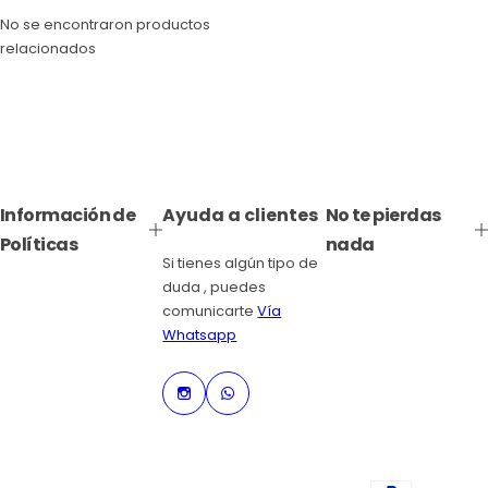
No se encontraron productos
relacionados
Información de
Ayuda a clientes
No te pierdas
Políticas
nada
Si tienes algún tipo de
duda , puedes
comunicarte
Vía
Whatsapp