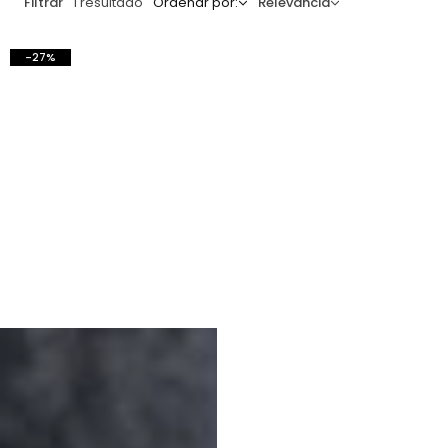
Filtrar
1 resultado
Ordenar por:
Relevancia
-27%